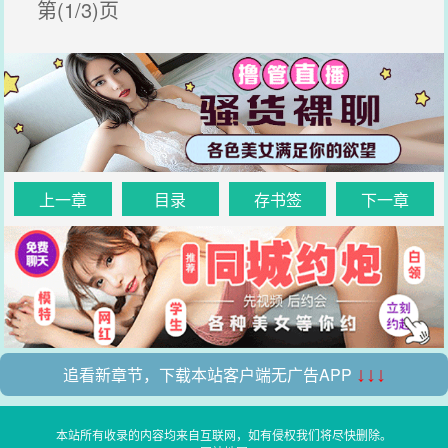
第(1/3)页
上一章
目录
存书签
下一章
追看新章节，下载本站客户端无广告APP
↓↓↓
本站所有收录的内容均来自互联网，如有侵权我们将尽快删除。