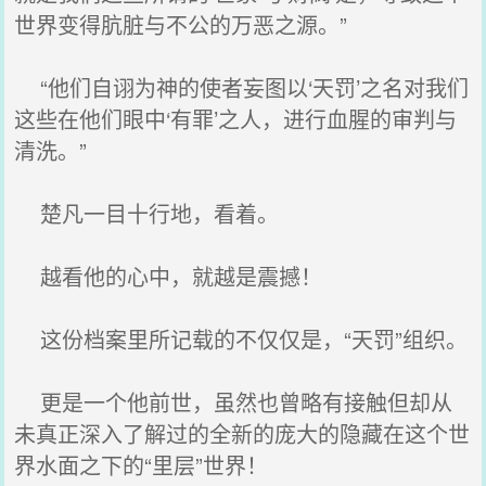
世界变得肮脏与不公的万恶之源。”
“他们自诩为神的使者妄图以‘天罚’之名对我们
这些在他们眼中‘有罪’之人，进行血腥的审判与
清洗。”
楚凡一目十行地，看着。
越看他的心中，就越是震撼！
这份档案里所记载的不仅仅是，“天罚”组织。
更是一个他前世，虽然也曾略有接触但却从
未真正深入了解过的全新的庞大的隐藏在这个世
界水面之下的“里层”世界！