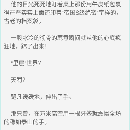
他的目光死死地盯着桌上那份用牛皮纸包裹
得严严实实上面还印着“帝国S级绝密”字样的，
古老的档案袋。
一股冰冷的彻骨的寒意瞬间就从他的心底疯
狂地，蹿了出来！
“里层”世界？
天罚？
楚凡缓缓地，伸出了手。
那只曾，在万米高空用一根牙签就震慑全场
的稳如泰山的手。