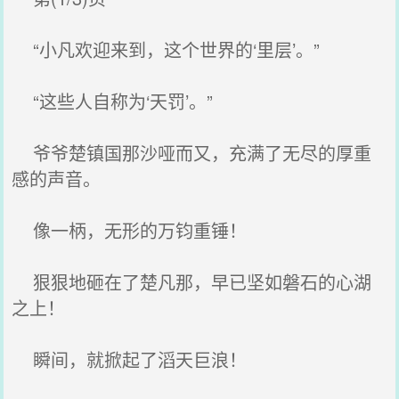
“小凡欢迎来到，这个世界的‘里层’。”
“这些人自称为‘天罚’。”
爷爷楚镇国那沙哑而又，充满了无尽的厚重
感的声音。
像一柄，无形的万钧重锤！
狠狠地砸在了楚凡那，早已坚如磐石的心湖
之上！
瞬间，就掀起了滔天巨浪！