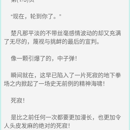
“现在，轮到你了。”
楚凡那平淡的不带丝毫感情波动的却又充满
了无尽的，蔑视与挑衅的最后的宣判。
像一颗引爆了的，中子弹！
瞬间就在，这早已陷入了一片死寂的地下拳
场之内掀起了一场史无前例的精神海啸！
死寂！
是比之前任何一次都要更加漫长，也更加令
人头皮发麻的绝对的死寂！