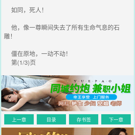
如同，死人！
他，像一尊瞬间失去了所有生命气息的石
雕！
僵在原地，一动不动！
第(1/3)页
上一章
目录
存书签
下一章