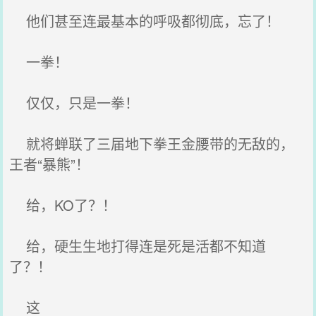
他们甚至连最基本的呼吸都彻底，忘了！
一拳！
仅仅，只是一拳！
就将蝉联了三届地下拳王金腰带的无敌的，
王者“暴熊”！
给，KO了？！
给，硬生生地打得连是死是活都不知道
了？！
这