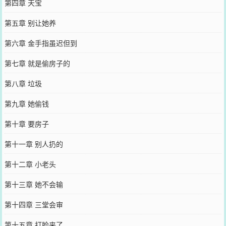
第四章 天宝
第五章 别让她养
第六章 金手指虽迟但到
第七章 就是偷房子的
第八章 垃圾
第九章 她偷钱
第十章 要房子
第十一章 别人扔的
第十二章 小老头
第十三章 她不会输
第十四章 三堂会审
第十五章 打脸来了