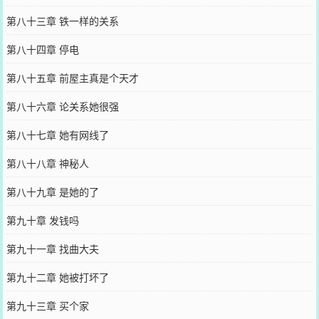
第八十三章 铁一样的关系
第八十四章 停电
第八十五章 前屋主真是个天才
第八十六章 论关系她很强
第八十七章 她有网线了
第八十八章 神秘人
第八十九章 是她的了
第九十章 发钱吗
第九十一章 找曲大夫
第九十二章 她被打坏了
第九十三章 买个家