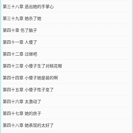
第三十八章 逃出她的手掌心
第三十九章 她杀了她
第四十章 伤了脑子
第四十一章 人傻了
第四十二章 过继吧
第四十三章 小傻子生了对桃花眼
第四十四章 小傻子她是装的啊
第四十五章 小傻子性子变了
第四十六章 太激动了
第四十七章 她的房子
第四十八章 她表现的太好了