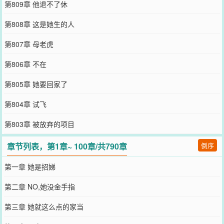
第809章 他退不了休
第808章 这是她生的人
第807章 母老虎
第806章 不在
第805章 她要回家了
第804章 试飞
第803章 被放弃的项目
章节列表，第1章~ 100章/共790章
倒序
第一章 她是招娣
第二章 NO,她没金手指
第三章 她就这么点的家当