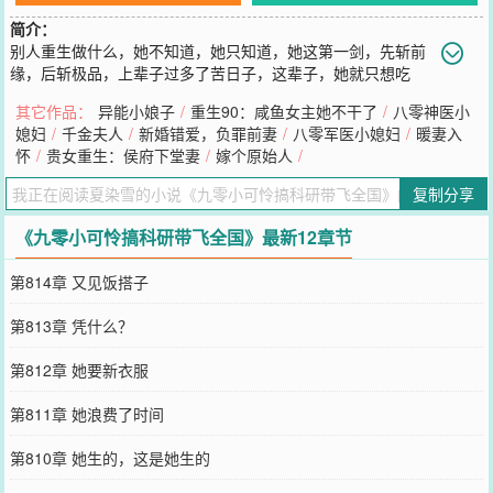
简介：
别人重生做什么，她不知道，她只知道，她这第一剑，先斩前
缘，后斩极品，上辈子过多了苦日子，这辈子，她就只想吃
糖，天天吃，日日吃，谁敢喊她吃苦，她就拔剑，斩。暗恋一个人是
其它作品：
异能小娘子
/
重生90：咸鱼女主她不干了
/
八零神医小
什么，年少时的梦，尝一口酸溜溜的糖，而后又是一嘴的苦，她曾今
媳妇
/
千金夫人
/
新婚错爱，负罪前妻
/
八零军医小媳妇
/
暖妻入
喜欢过一个人，上辈子喜欢，这辈子也喜欢，那是她生命的颜色，绘
怀
/
贵女重生：侯府下堂妻
/
嫁个原始人
/
了色，就够了。所以这一世，她就想更好的活着，想让更多人更好的
活着。
复制分享
您要是觉得《
九零小可怜搞科研带飞全国
》还不错的话请不要忘记向
您QQ群和微博微信里的朋友推荐哦！
《九零小可怜搞科研带飞全国》最新12章节
第814章 又见饭搭子
第813章 凭什么？
第812章 她要新衣服
第811章 她浪费了时间
第810章 她生的，这是她生的