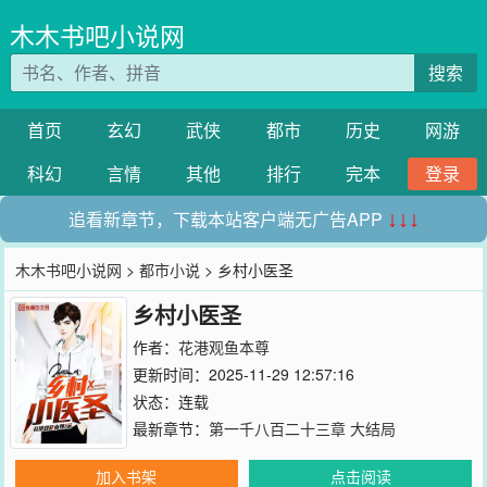
木木书吧小说网
搜索
首页
玄幻
武侠
都市
历史
网游
科幻
言情
其他
排行
完本
登录
追看新章节，下载本站客户端无广告APP
↓↓↓
木木书吧小说网
>
都市小说
> 乡村小医圣
乡村小医圣
作者：
花港观鱼本尊
更新时间：2025-11-29 12:57:16
状态：连载
最新章节：
第一千八百二十三章 大结局
加入书架
点击阅读