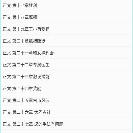
正文 第十七章胜利
正文 第十八章摩擦
正文 第十九章王小勇受罚
正文 第二十章抓捕赌徒
正文 第二十一章和女神约会
正文 第二十二章专属医生
正文 第二十三章激发潜能
正文 第二十四章奖励
正文 第二十五章古市风波
正文 第二十六章 太乙古针
正文 第二十七章 您的手法有问题