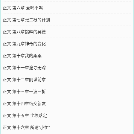
正文 第六章 爱喝不喝
正文 第七章张二根的计划
正文 第八章挑衅的吴德
正文 第九章神奇的变化
正文 第十章我的柔柔
正文 第十一章遍寻无踪
正文 第十二章阴谋前章
正文 第十三章一波三折
正文 第十四章结交新友
正文 第十五章 尘埃落定
正文 第十六章 所谓“小忙”