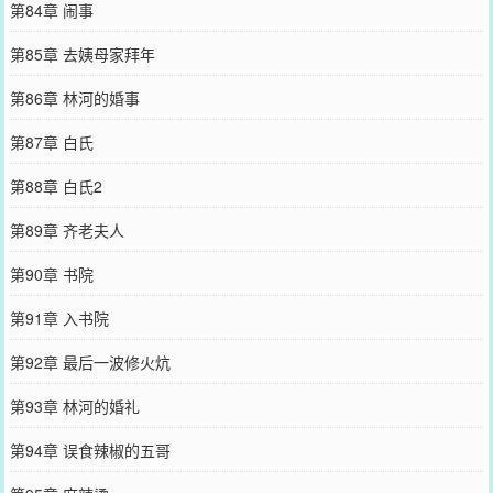
第84章 闹事
第85章 去姨母家拜年
第86章 林河的婚事
第87章 白氏
第88章 白氏2
第89章 齐老夫人
第90章 书院
第91章 入书院
第92章 最后一波修火炕
第93章 林河的婚礼
第94章 误食辣椒的五哥