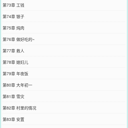
第73章 工钱
第74章 银子
第75章 炖肉
第76章 做好吃的~
第77章 救人
第78章 媳妇儿
第79章 年夜饭
第80章 大年初一
第81章 雪灾
第82章 村里的情况
第83章 安置