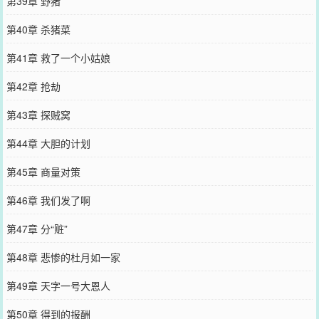
第39章 野猪
第40章 杀猪菜
第41章 救了一个小姑娘
第42章 抢劫
第43章 探贼窝
第44章 大胆的计划
第45章 商量对策
第46章 我们发了啊
第47章 分“赃”
第48章 悲惨的杜月如一家
第49章 天字一号大恩人
第50章 得到的报酬