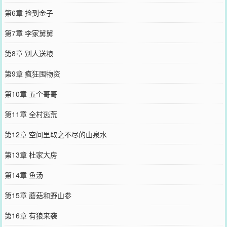
第6章 捡到金子
第7章 李家舅舅
第8章 别人送粮
第9章 疯狂囤物资
第10章 五个哥哥
第11章 全村逃荒
第12章 空间里取之不尽的山泉水
第13章 杜家大房
第14章 鱼汤
第15章 蘑菇和野山参
第16章 有狼来袭