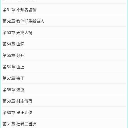
第51章 不知名城镇
第52章 教他们重新做人
第53章 天灾人祸
第54章 山洞
第55章 分开
第56章 山上
第57章 来了
第58章 蝗虫
第59章 村庄借宿
第60章 里正让位
第61章 杜老二当选