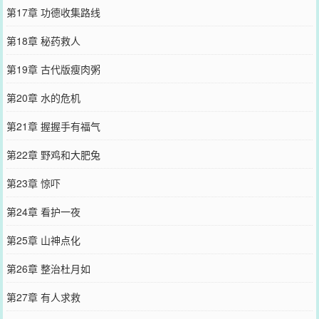
第17章 功德收集路线
第18章 秘药救人
第19章 古代版瘦肉粥
第20章 水的危机
第21章 握握手有福气
第22章 野鸡和大肥兔
第23章 惊吓
第24章 看护一夜
第25章 山神点化
第26章 整治杜月如
第27章 有人求救