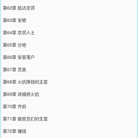
第62章 抵达京郊
第63章 安顿
第64章 京郊人士
第65章 分地
第66章 安家落户
第67章 灵泉
第68章 火炕挣钱的主意
第69章 进城修火炕
第70章 齐府
第71章 做官员们的生意
第72章 赚钱