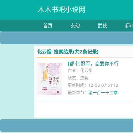
木木书吧小说网
首页
玄幻
武侠
都
化云烟-搜索结果(共2条记录)
[都市]冠军，恋爱你不行
作者：
化云烟
状态：连载
更新时间：12-03 07:51:13
最新章节：
第一百一十三章