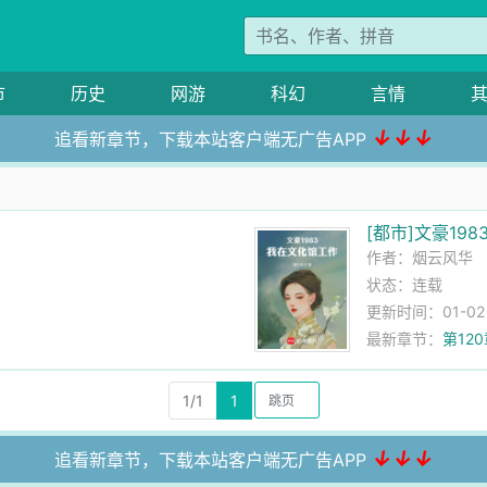
市
历史
网游
科幻
言情
↓↓↓
追看新章节，下载本站客户端无广告APP
[都市]文豪19
作者：
烟云风华
状态：连载
更新时间：01-02 2
最新章节：
第12
1/1
1
↓↓↓
追看新章节，下载本站客户端无广告APP