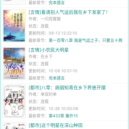
最新章节：
完本感言
[言情]看清别人气运后我在乡下发家了！
作者：
一闪亮猩猩
状态：连载
更新时间：09-13 12:22:10
最新章节：
第一百零八章 我是气运之子，只要五十两
[言情]小农民大明星
作者：
在乡下
状态：连载
更新时间：10-06 10:51:10
最新章节：
完本感言
[都市]八零：病弱知青在乡下养崽开摆
作者：
单双的单
状态：连载
更新时间：10-26 10:00:06
最新章节：
第432章 番外15
[都市]这个明星在深山种田