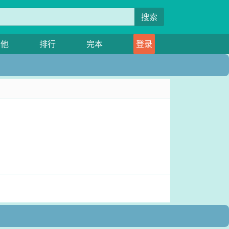
搜索
其他
排行
完本
登录